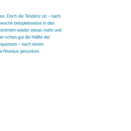
se. Doch die Tendenz ist – nach
lwoche beispielsweise in den
strömten wieder etwas mehr und
n schon gut die Hälfte der
requenzen – nach einem
ona-Niveaus gesunken.