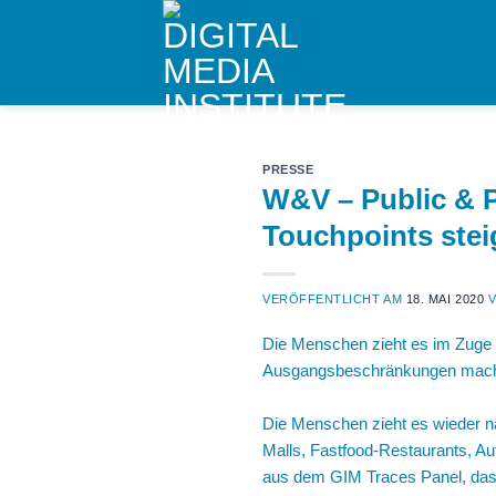
Skip
to
content
PRESSE
W&V – Public & 
Touchpoints stei
VERÖFFENTLICHT AM
18. MAI 2020
V
Die Menschen zieht es im Zuge 
Ausgangsbeschränkungen machen
Die Menschen zieht es wieder 
Malls, Fastfood-Restaurants, A
aus dem GIM Traces Panel, das k