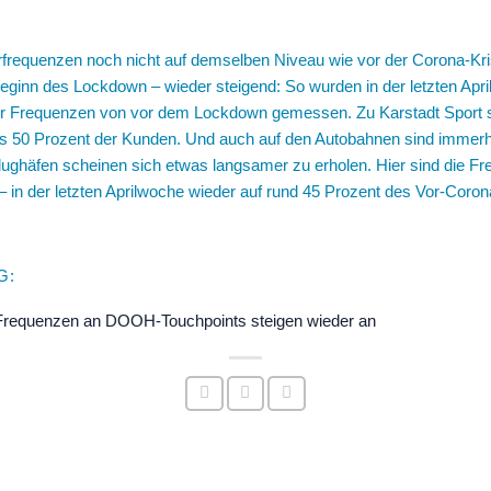
rfrequenzen noch nicht auf demselben Niveau wie vor der Corona-Kri
ginn des Lockdown – wieder steigend: So wurden in der letzten Apri
der Frequenzen von vor dem Lockdown gemessen. Zu Karstadt Sport 
s 50 Prozent der Kunden. Und auch auf den Autobahnen sind immerhi
ughäfen scheinen sich etwas langsamer zu erholen. Hier sind die F
– in der letzten Aprilwoche wieder auf rund 45 Prozent des Vor-Cor
G:
 Frequenzen an DOOH-Touchpoints steigen wieder an