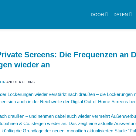
DOOH
DATEN
Private Screens: Die Frequenzen an
gen wieder an
ON
ANDREA OLBING
der Lockerungen wieder verstärkt nach draußen – die Lockerungen 
 sich auch in der Reichweite der Digital Out-of-Home Screens be
nach draußen – und nehmen dabei auch wieder vermehrt Außenwerbu
utobahnen & Co. steigen wieder an. Das zeigt eine aktuelle Auswe
ünftig die Grundlage der neuen, monatlich aktualisierten Studie “Pu