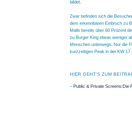
bildet.
Zwar befinden sich die Besuche
dem erkennbaren Einbruch zu Be
Malls bereits über 60 Prozent 
zu Burger King etwas weniger al
Menschen unterwegs. Nur die Fl
kurzzeitigen Peak in der KW 17 
HIER GEHT’S ZUM BEITRA
–
Public & Private Screens:Die