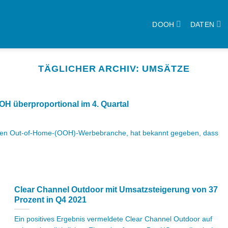
DOOH
DATEN
TÄGLICHER ARCHIV:
UMSÄTZE
 überproportional im 4. Quartal
chen Out-of-Home-(OOH)-Werbebranche, hat bekannt gegeben, dass
Clear Channel Outdoor mit Umsatzsteigerung von 37
Prozent in Q4 2021
Ein positives Ergebnis vermeldete Clear Channel Outdoor auf