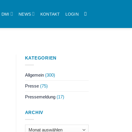
DMI
NEWS
KONTAKT
LOGIN
KATEGORIEN
Allgemein
(300)
Presse
(75)
Pressemeldung
(17)
ARCHIV
Archiv