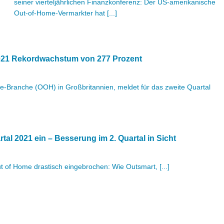
seiner vierteljährlichen Finanzkonferenz: Der US-amerikanische
Out-of-Home-Vermarkter hat [...]
2021 Rekordwachstum von 277 Prozent
-Branche (OOH) in Großbritannien, meldet für das zweite Quartal
al 2021 ein – Besserung im 2. Quartal in Sicht
t of Home drastisch eingebrochen: Wie Outsmart, [...]