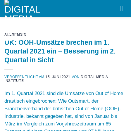
Skip
to
content
ALLGEMEIN
UK: OOH-Umsätze brechen im 1.
Quartal 2021 ein – Besserung im 2.
Quartal in Sicht
VERÖFFENTLICHT AM
15. JUNI 2021
VON
DIGITAL MEDIA
INSTITUTE
Im 1. Quartal 2021 sind die Umsätze von Out of Home
drastisch eingebrochen: Wie
Outsmart
, der
Branchenverband der britischen Out of Home (OOH)-
Industrie, bekannt gegeben hat, sind von Januar bis
März im Vergleich zum Vorjahreszeitraum um 65