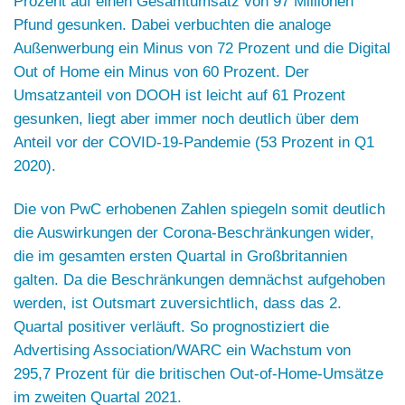
Prozent auf einen Gesamtumsatz von 97 Millionen
Pfund gesunken. Dabei verbuchten die analoge
Außenwerbung ein Minus von 72 Prozent und die Digital
Out of Home ein Minus von 60 Prozent. Der
Umsatzanteil von DOOH ist leicht auf 61 Prozent
gesunken, liegt aber immer noch deutlich über dem
Anteil vor der COVID-19-Pandemie (53 Prozent in Q1
2020).
Die von
PwC
erhobenen Zahlen spiegeln somit deutlich
die Auswirkungen der Corona-Beschränkungen wider,
die im gesamten ersten Quartal in Großbritannien
galten. Da die Beschränkungen demnächst aufgehoben
werden, ist Outsmart zuversichtlich, dass das 2.
Quartal positiver verläuft. So prognostiziert die
Advertising Association/WARC
ein Wachstum von
295,7 Prozent für die britischen Out-of-Home-Umsätze
im zweiten Quartal 2021.