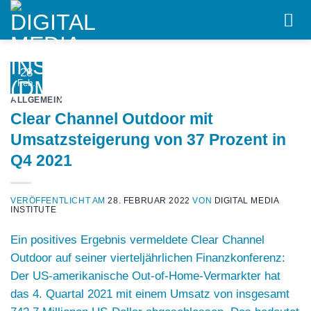
Skip
to
content
28
Feb.
ALLGEMEIN
Clear Channel Outdoor mit
Umsatzsteigerung von 37 Prozent in
Q4 2021
VERÖFFENTLICHT AM
28. FEBRUAR 2022
VON
DIGITAL MEDIA
INSTITUTE
Ein positives Ergebnis vermeldete
Clear Channel
Outdoor
auf seiner vierteljährlichen Finanzkonferenz:
Der US-amerikanische Out-of-Home-Vermarkter hat
das 4. Quartal 2021 mit einem Umsatz von insgesamt