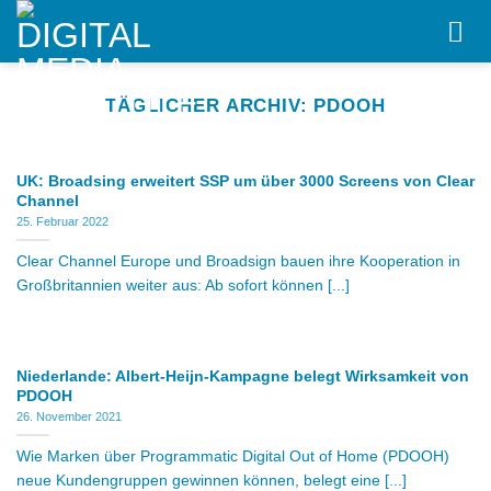
Skip
to
content
TÄGLICHER ARCHIV:
PDOOH
UK: Broadsing erweitert SSP um über 3000 Screens von Clear
Channel
25. Februar 2022
Clear Channel Europe und Broadsign bauen ihre Kooperation in
Großbritannien weiter aus: Ab sofort können [...]
Niederlande: Albert-Heijn-Kampagne belegt Wirksamkeit von
PDOOH
26. November 2021
Wie Marken über Programmatic Digital Out of Home (PDOOH)
neue Kundengruppen gewinnen können, belegt eine [...]