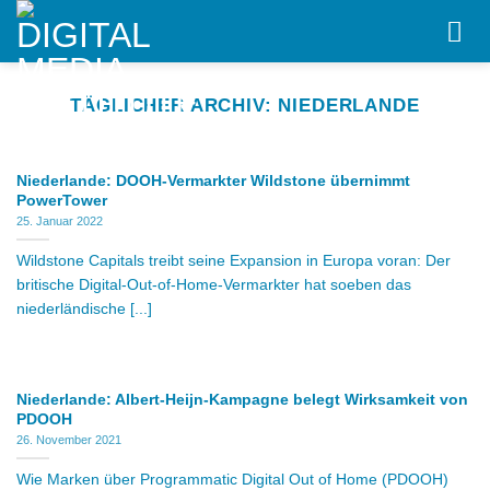
Skip
to
content
TÄGLICHER ARCHIV:
NIEDERLANDE
Niederlande: DOOH-Vermarkter Wildstone übernimmt
PowerTower
25. Januar 2022
Wildstone Capitals treibt seine Expansion in Europa voran: Der
britische Digital-Out-of-Home-Vermarkter hat soeben das
niederländische [...]
Niederlande: Albert-Heijn-Kampagne belegt Wirksamkeit von
PDOOH
26. November 2021
Wie Marken über Programmatic Digital Out of Home (PDOOH)