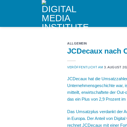
Skip
to
content
ALLGEMEIN
JCDecaux nach C
VERÖFFENTLICHT AM
3. AUGUST 20
JCDecaux
hat die Umsatzzahlen
Unternehmensgeschichte war, i
mitteilt, erwirtschaftete der Ou
das ein Plus von 2,9 Prozent im
Das Umsatzplus verdankt der A
in Europa. Der Anteil von Digit
rechnet JCDecaux mit einer For