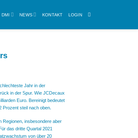
DMI
NEWS
KONTAKT
LOGIN
rs
hlechteste Jahr in der
rück in der Spur. Wie JCDecaux
liarden Euro. Bereinigt bedeutet
2 Prozent steil nach oben.
n Regionen, insbesondere aber
ür das dritte Quartal 2021
satzwachstum von über 20