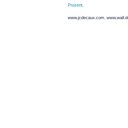
Prozent.
www.jcdecaux.com
,
www.wall.d