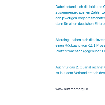
Dabei befand sich die britisch
zusammengetragenen Zahlen zeig
den jeweiligen Vorjahresmonate
dann für einen deutlichen Einbr
Allerdings haben sich die einze
einen Rückgang von -11,1 Prozen
Prozent wachsen (gegenüber +10
Auch für das 2. Quartal rechne
ist laut dem Verband erst ab dem
www.outsmart.org.uk