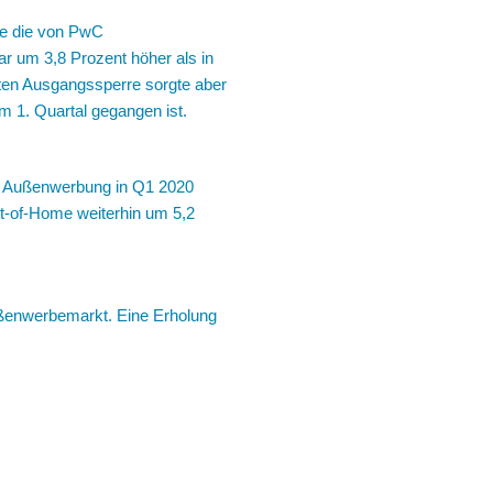
ie die von PwC
 um 3,8 Prozent höher als in
gten Ausgangssperre sorgte aber
m 1. Quartal gegangen ist.
che Außenwerbung in Q1 2020
ut-of-Home weiterhin um 5,2
ußenwerbemarkt. Eine Erholung