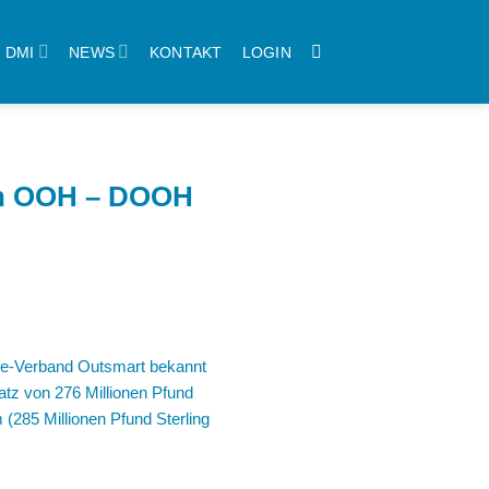
DMI
NEWS
KONTAKT
LOGIN
on OOH – DOOH
ome-Verband Outsmart bekannt
tz von 276 Millionen Pfund
 (285 Millionen Pfund Sterling