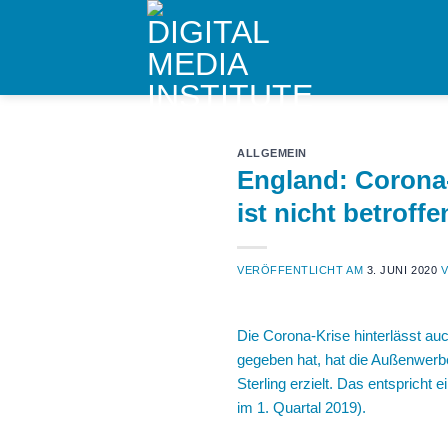
Skip
to
content
ALLGEMEIN
England: Corona
ist nicht betroffe
VERÖFFENTLICHT AM
3. JUNI 2020
Die Corona-Krise hinterlässt a
gegeben hat, hat die Außenwerb
Sterling erzielt. Das entsprich
im 1. Quartal 2019).