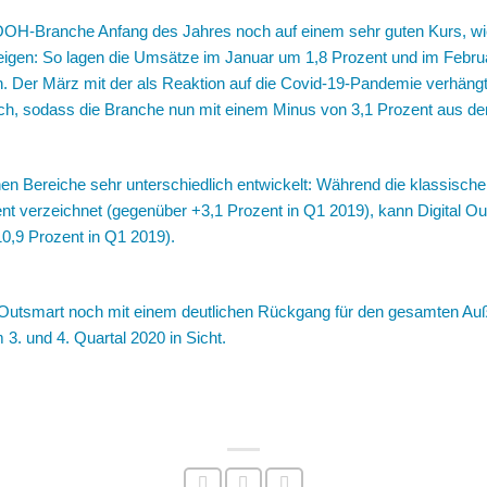
e OOH-Branche Anfang des Jahres noch auf einem sehr guten Kurs, w
en: So lagen die Umsätze im Januar um 1,8 Prozent und im Februar
n. Der März mit der als Reaktion auf die Covid-19-Pandemie verhän
uch, sodass die Branche nun mit einem Minus von 3,1 Prozent aus de
lnen Bereiche sehr unterschiedlich entwickelt: Während die klassis
t verzeichnet (gegenüber +3,1 Prozent in Q1 2019), kann Digital O
,9 Prozent in Q1 2019).
t Outsmart noch mit einem deutlichen Rückgang für den gesamten A
 3. und 4. Quartal 2020 in Sicht.