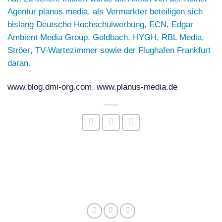
Agentur
planus media
, als Vermarkter beteiligen sich
bislang
Deutsche Hochschulwerbung
,
ECN
,
Edgar
Ambient Media Group
,
Goldbach
,
HYGH
,
RBL Media
,
Ströer
,
TV-Wartezimmer
sowie der
Flughafen Frankfurt
daran.
www.blog.dmi-org.com
,
www.planus-media.de