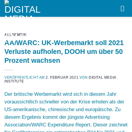
Skip
to
content
ALLGEMEIN
AA/WARC: UK-Werbemarkt soll 2021
Verluste aufholen, DOOH um über 50
Prozent wachsen
VERÖFFENTLICHT AM
2. FEBRUAR 2021
VON
DIGITAL MEDIA
INSTITUTE
Der britische Werbemarkt wird sich in diesem Jahr
voraussichtlich schneller von der Krise erholen als der
US-amerikanische, chinesische und europäische. Zu
diesem Ergebnis kommt der jüngste Advertising
Association/WARC Expenditure Report. Dieser zeichnet