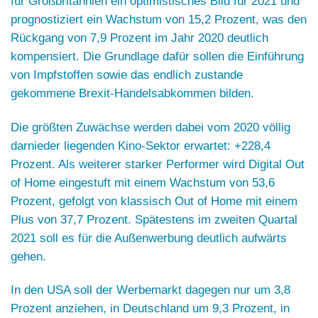
für Großbritannien ein optimistisches Bild für 2021 und
prognostiziert ein Wachstum von 15,2 Prozent, was den
Rückgang von 7,9 Prozent im Jahr 2020 deutlich
kompensiert. Die Grundlage dafür sollen die Einführung
von Impfstoffen sowie das endlich zustande
gekommene Brexit-Handelsabkommen bilden.
Die größten Zuwächse werden dabei vom 2020 völlig
darnieder liegenden Kino-Sektor erwartet: +228,4
Prozent. Als weiterer starker Performer wird Digital Out
of Home eingestuft mit einem Wachstum von 53,6
Prozent, gefolgt von klassisch Out of Home mit einem
Plus von 37,7 Prozent. Spätestens im zweiten Quartal
2021 soll es für die Außenwerbung deutlich aufwärts
gehen.
In den USA soll der Werbemarkt dagegen nur um 3,8
Prozent anziehen, in Deutschland um 9,3 Prozent, in