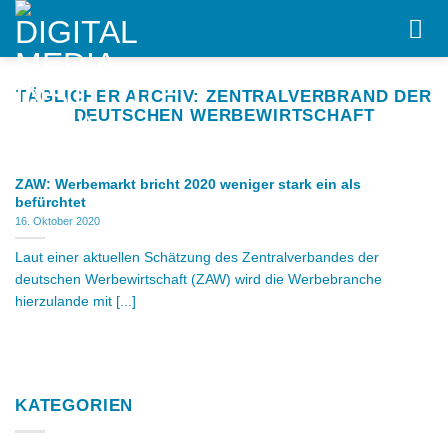
Skip
to
content
TÄGLICHER ARCHIV:
ZENTRALVERBRAND DER
DEUTSCHEN WERBEWIRTSCHAFT
ZAW: Werbemarkt bricht 2020 weniger stark ein als
befürchtet
16. Oktober 2020
Laut einer aktuellen Schätzung des Zentralverbandes der
deutschen Werbewirtschaft (ZAW) wird die Werbebranche
hierzulande mit [...]
KATEGORIEN