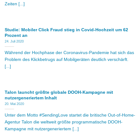
Zeiten [...]
Studie: Mobiler Click Fraud stieg in Covid-Hochzeit um 62
Prozent an
24. Juli 2020
Während der Hochphase der Coronavirus-Pandemie hat sich das
Problem des Klickbetrugs auf Mobilgeräten deutlich verschärft.
[...]
Talon launcht größte globale DOOH-Kampagne mit
nutzergeneriertem Inhalt
20. Mai 2020
Unter dem Motto #SendingLove startet die britische Out-of-Home-
Agentur Talon die weltweit größte programmatische DOOH-
Kampagne mit nutzergeneriertem [...]