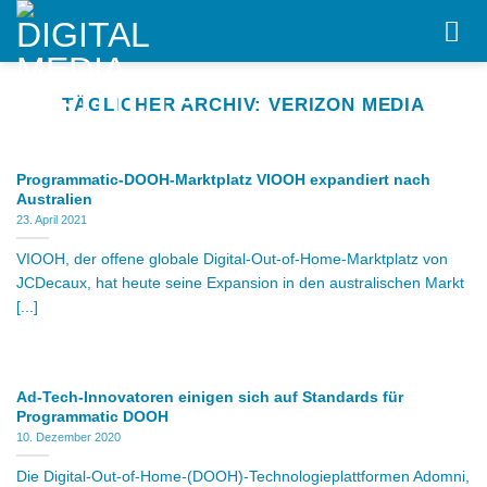
Skip
to
content
TÄGLICHER ARCHIV:
VERIZON MEDIA
Programmatic-DOOH-Marktplatz VIOOH expandiert nach
Australien
23. April 2021
VIOOH, der offene globale Digital-Out-of-Home-Marktplatz von
JCDecaux, hat heute seine Expansion in den australischen Markt
[...]
Ad-Tech-Innovatoren einigen sich auf Standards für
Programmatic DOOH
10. Dezember 2020
Die Digital-Out-of-Home-(DOOH)-Technologieplattformen Adomni,