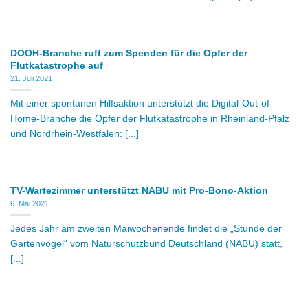
DOOH-Branche ruft zum Spenden für die Opfer der
Flutkatastrophe auf
21. Juli 2021
Mit einer spontanen Hilfsaktion unterstützt die Digital-Out-of-
Home-Branche die Opfer der Flutkatastrophe in Rheinland-Pfalz
und Nordrhein-Westfalen: [...]
TV-Wartezimmer unterstützt NABU mit Pro-Bono-Aktion
6. Mai 2021
Jedes Jahr am zweiten Maiwochenende findet die „Stunde der
Gartenvögel“ vom Naturschutzbund Deutschland (NABU) statt,
[...]