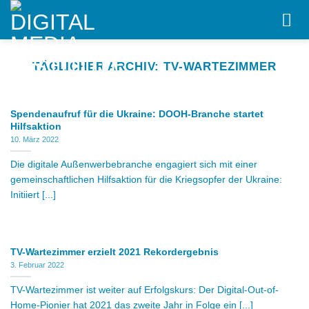
Skip
to
content
TÄGLICHER ARCHIV:
TV-WARTEZIMMER
Spendenaufruf für die Ukraine: DOOH-Branche startet
Hilfsaktion
10. März 2022
Die digitale Außenwerbebranche engagiert sich mit einer
gemeinschaftlichen Hilfsaktion für die Kriegsopfer der Ukraine:
Initiiert [...]
TV-Wartezimmer erzielt 2021 Rekordergebnis
3. Februar 2022
TV-Wartezimmer ist weiter auf Erfolgskurs: Der Digital-Out-of-
Home-Pionier hat 2021 das zweite Jahr in Folge ein [...]