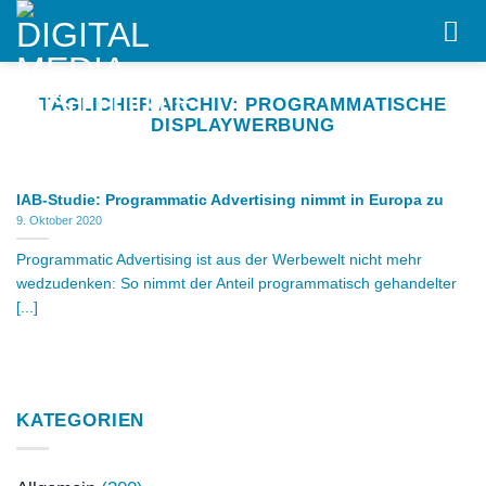
Skip
to
content
TÄGLICHER ARCHIV:
PROGRAMMATISCHE
DISPLAYWERBUNG
IAB-Studie: Programmatic Advertising nimmt in Europa zu
9. Oktober 2020
Programmatic Advertising ist aus der Werbewelt nicht mehr
wedzudenken: So nimmt der Anteil programmatisch gehandelter
[...]
KATEGORIEN