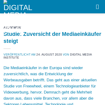
Skip
to
content
ALLGEMEIN
Studie: Zuversicht der Mediaeinkäufer
steigt
VERÖFFENTLICHT AM
24. AUGUST 2020
VON
DIGITAL MEDIA
INSTITUTE
Die Mediaeinkäufer in der Europa sind wieder
zuversichtlich, was die Entwicklung der
Werbeausgaben betrifft. Das geht aus einer aktuellen
Studie von Freewheel, einem Technologieanbieter für
Videowerbung, hervor. Demnach geht die Mehrheit
davon aus, dass viele Branchen, vor allem aber die
Sektoren Lebensmittel, Technologie und