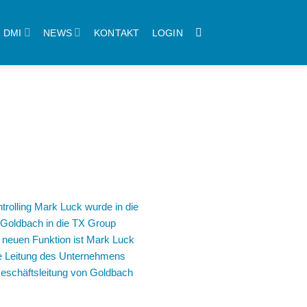
DMI
NEWS
KONTAKT
LOGIN
trolling
Mark Luck
wurde in die
 Goldbach in die
TX Group
r neuen Funktion ist Mark Luck
he Leitung des Unternehmens
 Geschäftsleitung von Goldbach