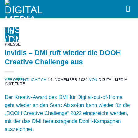
Skip
to
content
16
Nov.
PRESSE
Invidis – DMI ruft wieder die DOOH
Creative Challenge aus
VERÖFFENTLICHT AM
16. NOVEMBER 2021
VON
DIGITAL MEDIA
INSTITUTE
Der Kreativ-Award des DMI für Digital-out-of-Home
geht wieder an den Start: Ab sofort kann wieder für die
„DOOH Creative Challenge“ 2022 eingereicht werden,
mit der das DMI herausragende DooH-Kampagnen
auszeichnet.