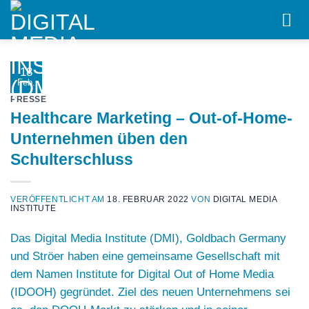
Skip
to
content
18
Feb.
PRESSE
Healthcare Marketing – Out-of-Home-
Unternehmen üben den
Schulterschluss
VERÖFFENTLICHT AM
18. FEBRUAR 2022
VON
DIGITAL MEDIA
INSTITUTE
Das Digital Media Institute (DMI), Goldbach Germany
und Ströer haben eine gemeinsame Gesellschaft mit
dem Namen Institute for Digital Out of Home Media
(IDOOH) gegründet. Ziel des neuen Unternehmens sei