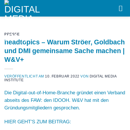
Skip
to
content
PRESSE
headtopics – Warum Ströer, Goldbach
und DMI gemeinsame Sache machen |
W&V+
VERÖFFENTLICHT AM
10. FEBRUAR 2022
VON
DIGITAL MEDIA
INSTITUTE
Die Digital-out-of-Home-Branche gründet einen Verband
abseits des FAW: den IDOOH. W&V hat mit den
Gründungsmitgliedern gesprochen.
HIER GEHT’S ZUM BEITRAG: