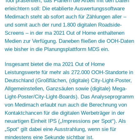
Tool präsentiert, das Planern die Arbeit mit den Daten
erleichtern soll: Die etablierte Auswertungssoftware
Medimach
steht ab sofort auch für Zählungen aller –
und somit auch der rund 1.800 digitalen Roadside-
Screens – in der ma 2021 Out of Home enthaltenen
Medien zur Verfügung. Daneben fließen die OOH-Daten
wie bisher in die Planungsplattform
MDS
ein.
Insgesamt bietet die ma 2021 Out of Home
Leistungswerte für mehr als 272.000 OOH-Standorte in
Deutschland (Großflächen, (digitale) City-Light-Poster,
Allgemeinstellen, Ganzsäulen sowie (digitale) Mega-
Light-Poster/City-Light-Boards). Das Analyseprogramm
von Medimach erlaubt nun auch die Berechnung von
Kontaktchancen für die digitalen Werbeträger in der
neuartigen Einheit IPS („Impressions per Spot“). Als
„Spot“ gilt dabei eine Ausstrahlung, wenn sie für
mindestens eine Sekunde sichtbar ist.