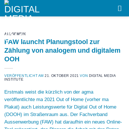
Skip
to
content
ALLGEMEIN
FAW launcht Planungstool zur
Zählung von analogem und digitalem
OOH
VERÖFFENTLICHT AM
21. OKTOBER 2021
VON
DIGITAL MEDIA
INSTITUTE
Erstmals weist die kürzlich von der
agma
veröffentlichte ma 2021 Out of Home (vorher ma
Plakat) auch Leistungswerte für Digital Out of Home
(DOOH) im Straßenraum aus. Der
Fachverband
Aussenwerbung
(
FAW
) hat daraufhin ein neues Online-