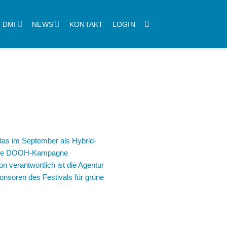
DMI
NEWS
KONTAKT
LOGIN
 das im September als Hybrid-
st die DOOH-Kampagne
n verantwortlich ist die Agentur
nsoren des Festivals für grüne