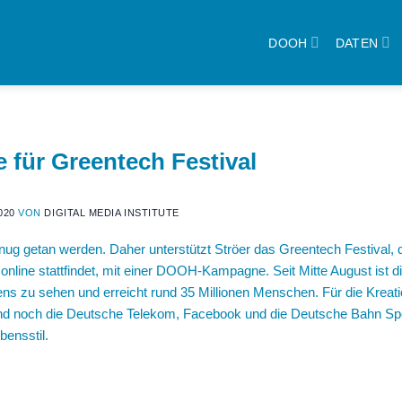
DOOH
DATEN
ür Greentech Festival
020
VON
DIGITAL MEDIA INSTITUTE
enug getan werden. Daher unterstützt Ströer das Greentech Festival,
e online stattfindet, mit einer DOOH-Kampagne. Seit Mitte August i
ns zu sehen und erreicht rund 35 Millionen Menschen. Für die Kreatio
d noch die Deutsche Telekom, Facebook und die Deutsche Bahn Spo
bensstil.