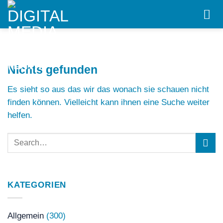
Skip
to
content
Nichts gefunden
Es sieht so aus das wir das wonach sie schauen nicht
finden können. Vielleicht kann ihnen eine Suche weiter
helfen.
KATEGORIEN
Allgemein
(300)