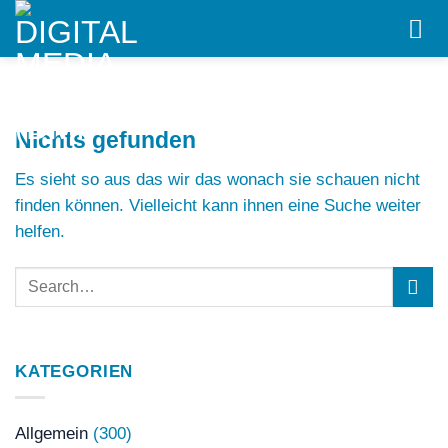
Skip
to
content
Nichts gefunden
Es sieht so aus das wir das wonach sie schauen nicht
finden können. Vielleicht kann ihnen eine Suche weiter
helfen.
KATEGORIEN
Allgemein
(300)