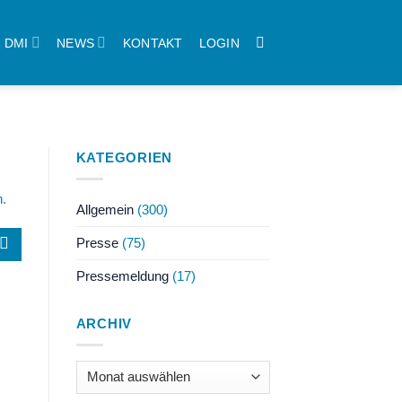
DMI
NEWS
KONTAKT
LOGIN
KATEGORIEN
n.
Allgemein
(300)
Presse
(75)
Pressemeldung
(17)
ARCHIV
Archiv