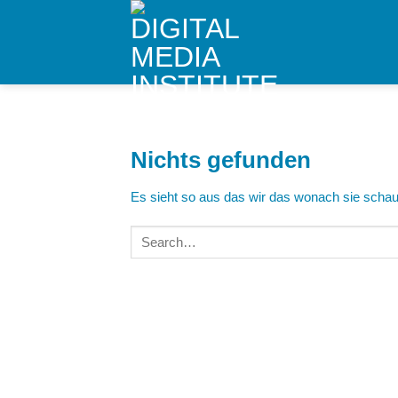
Skip
to
content
Nichts gefunden
Es sieht so aus das wir das wonach sie schaue