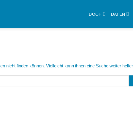
DOOH
DATEN
n nicht finden können. Vielleicht kann ihnen eine Suche weiter helfe