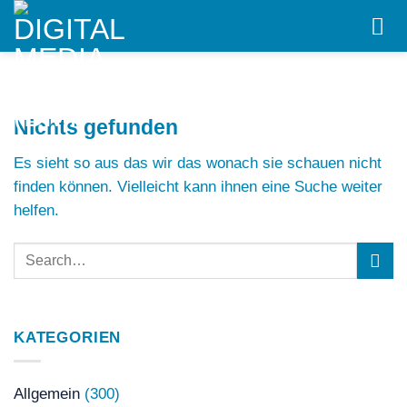
Skip
to
content
Nichts gefunden
Es sieht so aus das wir das wonach sie schauen nicht
finden können. Vielleicht kann ihnen eine Suche weiter
helfen.
KATEGORIEN
Allgemein
(300)