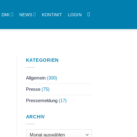
DMI
NEWS
KONTAKT
LOGIN
KATEGORIEN
Allgemein
(300)
Presse
(75)
Pressemeldung
(17)
ARCHIV
Archiv