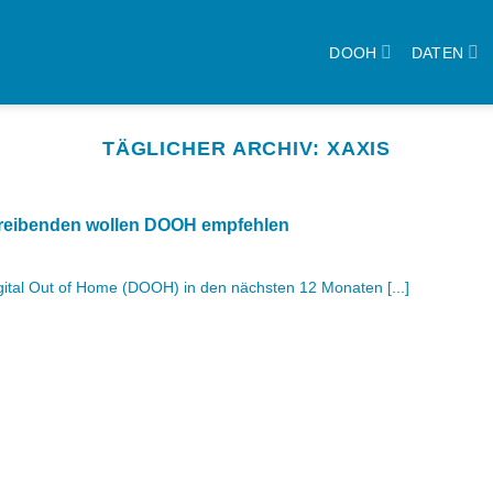
DOOH
DATEN
TÄGLICHER ARCHIV:
XAXIS
treibenden wollen DOOH empfehlen
ital Out of Home (DOOH) in den nächsten 12 Monaten [...]