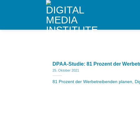
Skip
to
content
DPAA-Studie: 81 Prozent der Werbe
25. Oktober 2021
81 Prozent der Werbetreibenden planen, Dig