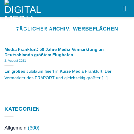
Skip
to
content
TÄGLICHER ARCHIV:
WERBEFLÄCHEN
Media Frankfurt: 50 Jahre Media-Vermarktung an
Deutschlands größtem Flughafen
2. August 2021
Ein großes Jubiläum feiert in Kürze Media Frankfurt: Der
Vermarkter des FRAPORT und gleichzeitig größter [...]
KATEGORIEN
Allgemein
(300)