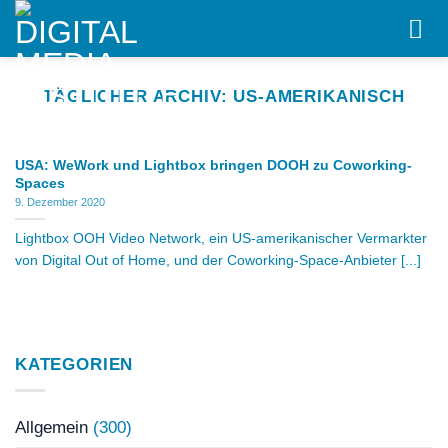
Skip
to
content
TÄGLICHER ARCHIV:
US-AMERIKANISCH
USA: WeWork und Lightbox bringen DOOH zu Coworking-
Spaces
9. Dezember 2020
Lightbox OOH Video Network, ein US-amerikanischer Vermarkter
von Digital Out of Home, und der Coworking-Space-Anbieter [...]
KATEGORIEN
Allgemein
(300)