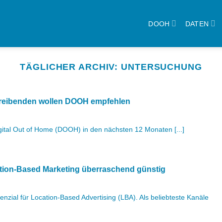
DOOH
DATEN
TÄGLICHER ARCHIV:
UNTERSUCHUNG
treibenden wollen DOOH empfehlen
ital Out of Home (DOOH) in den nächsten 12 Monaten [...]
tion-Based Marketing überraschend günstig
zial für Location-Based Advertising (LBA). Als beliebteste Kanäle