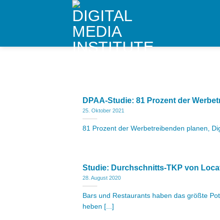
Skip
to
content
DPAA-Studie: 81 Prozent der Werbe
25. Oktober 2021
81 Prozent der Werbetreibenden planen, Dig
Studie: Durchschnitts-TKP von Loca
28. August 2020
Bars und Restaurants haben das größte Poten
heben [...]