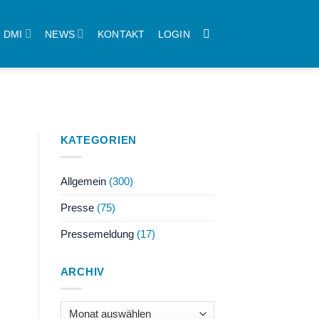
DMI
NEWS
KONTAKT
LOGIN
KATEGORIEN
Allgemein
(300)
Presse
(75)
Pressemeldung
(17)
ARCHIV
Archiv