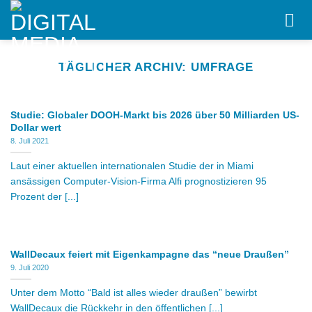
Skip
to
content
TÄGLICHER ARCHIV:
UMFRAGE
Studie: Globaler DOOH-Markt bis 2026 über 50 Milliarden US-
Dollar wert
8. Juli 2021
Laut einer aktuellen internationalen Studie der in Miami
ansässigen Computer-Vision-Firma Alfi prognostizieren 95
Prozent der [...]
WallDecaux feiert mit Eigenkampagne das “neue Draußen”
9. Juli 2020
Unter dem Motto “Bald ist alles wieder draußen” bewirbt
WallDecaux die Rückkehr in den öffentlichen [...]