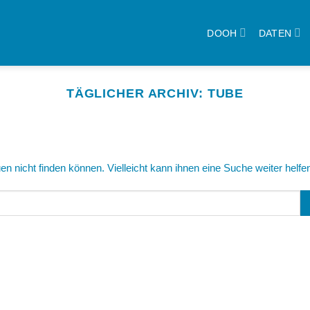
DOOH
DATEN
TÄGLICHER ARCHIV:
TUBE
n nicht finden können. Vielleicht kann ihnen eine Suche weiter helfe