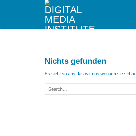
Skip
to
content
Nichts gefunden
Es sieht so aus das wir das wonach sie schaue