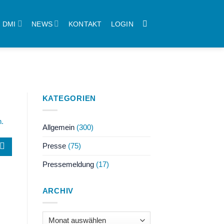
DMI
NEWS
KONTAKT
LOGIN
KATEGORIEN
n.
Allgemein
(300)
Presse
(75)
Pressemeldung
(17)
ARCHIV
Archiv