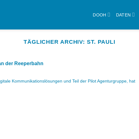
DOOH
DATEN
TÄGLICHER ARCHIV:
ST. PAULI
l an der Reeperbahn
digitale Kommunikationslösungen und Teil der Pilot Agenturgruppe, hat