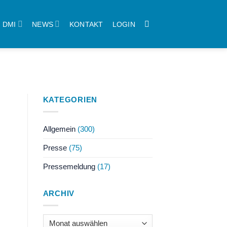
DMI
NEWS
KONTAKT
LOGIN
KATEGORIEN
Allgemein
(300)
Presse
(75)
Pressemeldung
(17)
ARCHIV
Archiv