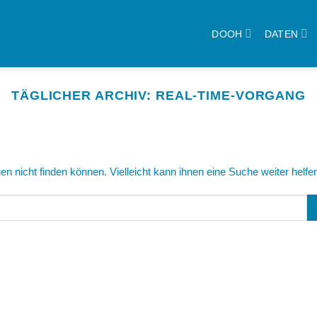
DOOH
DATEN
TÄGLICHER ARCHIV:
REAL-TIME-VORGANG
n nicht finden können. Vielleicht kann ihnen eine Suche weiter helfe