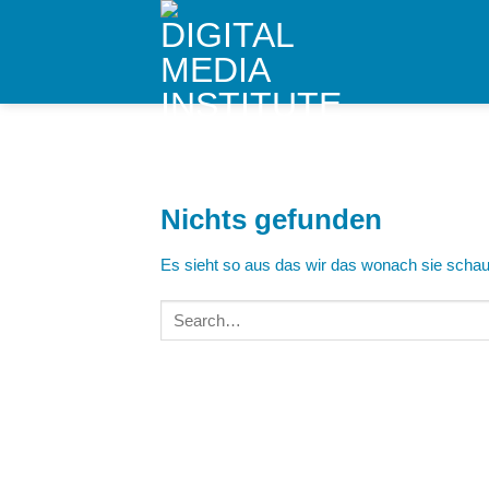
Skip
to
content
Nichts gefunden
Es sieht so aus das wir das wonach sie schaue