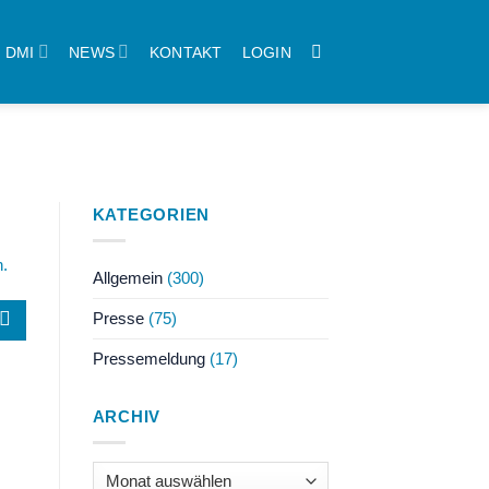
DMI
NEWS
KONTAKT
LOGIN
KATEGORIEN
n.
Allgemein
(300)
Presse
(75)
Pressemeldung
(17)
ARCHIV
Archiv