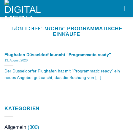
Skip
to
content
TÄGLICHER ARCHIV:
PROGRAMMATISCHE
EINKÄUFE
Flughafen Düsseldorf launcht “Programmatic ready”
13. August 2020
Der Düsseldorfer Flughafen hat mit “Programmatic ready” ein
neues Angebot gelauncht, das die Buchung von [...]
KATEGORIEN
Allgemein
(300)