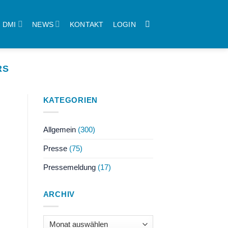
DMI
NEWS
KONTAKT
LOGIN
RS
KATEGORIEN
Allgemein
(300)
Presse
(75)
Pressemeldung
(17)
ARCHIV
Archiv