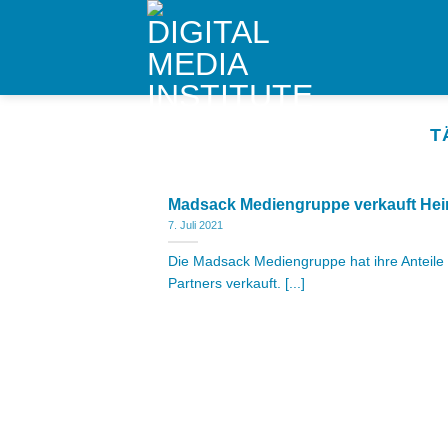
Skip
to
content
T
Madsack Mediengruppe verkauft Hei
7. Juli 2021
Die Madsack Mediengruppe hat ihre Anteile 
Partners verkauft. [...]