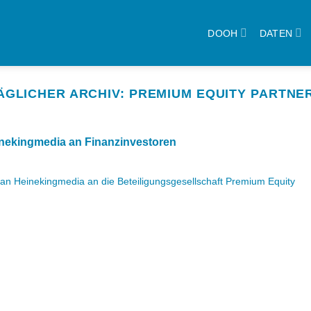
DOOH
DATEN
ÄGLICHER ARCHIV:
PREMIUM EQUITY PARTNE
nekingmedia an Finanzinvestoren
an Heinekingmedia an die Beteiligungsgesellschaft Premium Equity