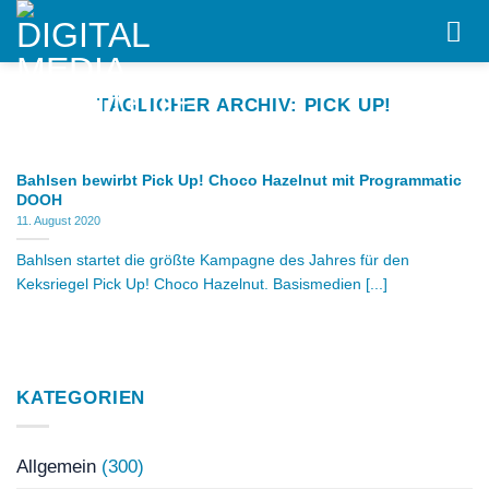
Skip
to
content
TÄGLICHER ARCHIV:
PICK UP!
Bahlsen bewirbt Pick Up! Choco Hazelnut mit Programmatic
DOOH
11. August 2020
Bahlsen startet die größte Kampagne des Jahres für den
Keksriegel Pick Up! Choco Hazelnut. Basismedien [...]
KATEGORIEN
Allgemein
(300)