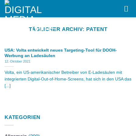
Skip
to
content
TÄGLICHER ARCHIV:
PATENT
USA: Volta entwickelt neues Targeting-Tool für DOOH-
Werbung an Ladesäulen
12. Oktober 2021
Volta, ein US-amerikanischer Betreiber von E-Ladesäulen mit
integrierten Digital-Out-of-Home-Screens, hat sich in den USA das
[...]
KATEGORIEN