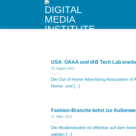
Skip
to
content
USA: OAAA und IAB Tech Lab erarb
25. August 2021
Die Out of Home Advertising Association of
Home- und [...]
Fashion-Branche kehrt zur Außenwe
17. März 2021
Die Modeindustrie ist offenbar auf dem be
wählen [...]