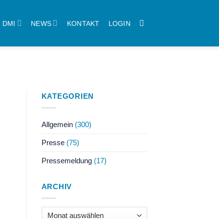
DMI
NEWS
KONTAKT
LOGIN
KATEGORIEN
Allgemein
(300)
Presse
(75)
Pressemeldung
(17)
ARCHIV
Archiv