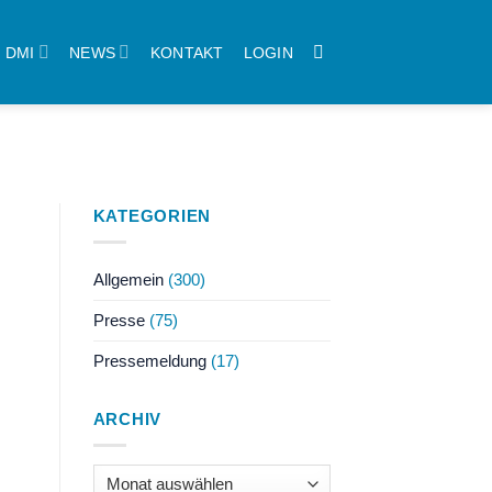
DMI
NEWS
KONTAKT
LOGIN
KATEGORIEN
Allgemein
(300)
Presse
(75)
Pressemeldung
(17)
ARCHIV
Archiv