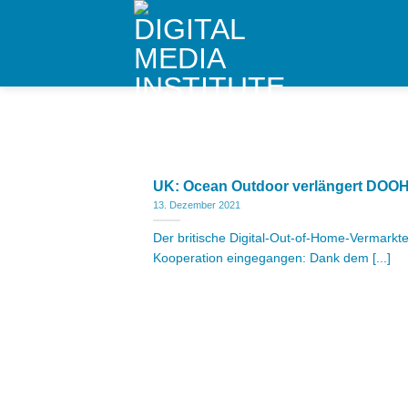
Skip
to
content
UK: Ocean Outdoor verlängert DOO
13. Dezember 2021
Der britische Digital-Out-of-Home-Vermark
Kooperation eingegangen: Dank dem [...]