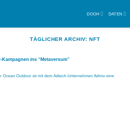
DOOH
DATEN
TÄGLICHER ARCHIV:
NFT
H-Kampagnen ins “Metaversum”
ter Ocean Outdoor ist mit dem Adtech-Unternehmen Admix eine