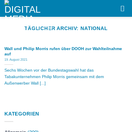
Skip
to
content
TÄGLICHER ARCHIV:
NATIONAL
Wall und Philip Morris rufen über DOOH zur Wahlteilnahme
auf
19. August 2021
Sechs Wochen vor der Bundestagswahl hat das
Tabakunternehmen Philip Morris gemeinsam mit dem
Außenwerber Wall [...]
KATEGORIEN