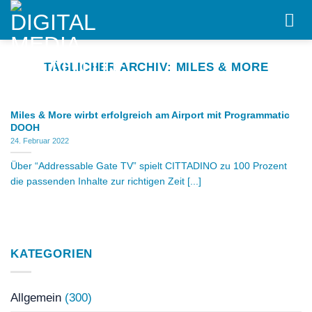
Skip
to
content
TÄGLICHER ARCHIV:
MILES & MORE
Miles & More wirbt erfolgreich am Airport mit Programmatic
DOOH
24. Februar 2022
Über “Addressable Gate TV” spielt CITTADINO zu 100 Prozent
die passenden Inhalte zur richtigen Zeit [...]
KATEGORIEN
Allgemein
(300)