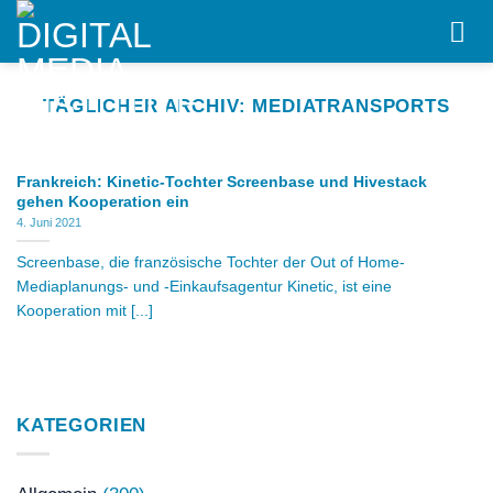
Skip
to
content
TÄGLICHER ARCHIV:
MEDIATRANSPORTS
Frankreich: Kinetic-Tochter Screenbase und Hivestack
gehen Kooperation ein
4. Juni 2021
Screenbase, die französische Tochter der Out of Home-
Mediaplanungs- und -Einkaufsagentur Kinetic, ist eine
Kooperation mit [...]
KATEGORIEN