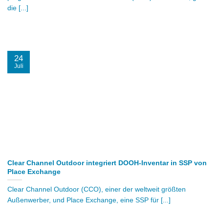
die [...]
24
Juli
Clear Channel Outdoor integriert DOOH-Inventar in SSP von
Place Exchange
Clear Channel Outdoor (CCO), einer der weltweit größten
Außenwerber, und Place Exchange, eine SSP für [...]