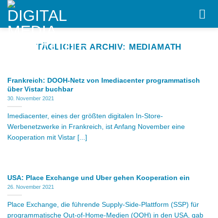
Skip
to
content
TÄGLICHER ARCHIV:
MEDIAMATH
Frankreich: DOOH-Netz von Imediacenter programmatisch
über Vistar buchbar
30. November 2021
Imediacenter, eines der größten digitalen In-Store-
Werbenetzwerke in Frankreich, ist Anfang November eine
Kooperation mit Vistar [...]
USA: Place Exchange und Uber gehen Kooperation ein
26. November 2021
Place Exchange, die führende Supply-Side-Plattform (SSP) für
programmatische Out-of-Home-Medien (OOH) in den USA, gab