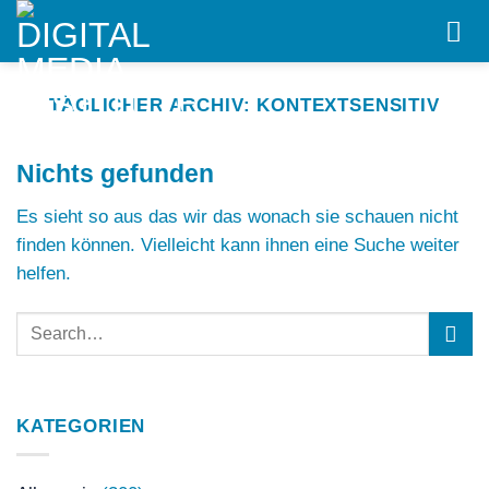
Skip
to
content
TÄGLICHER ARCHIV:
KONTEXTSENSITIV
Nichts gefunden
Es sieht so aus das wir das wonach sie schauen nicht
finden können. Vielleicht kann ihnen eine Suche weiter
helfen.
KATEGORIEN