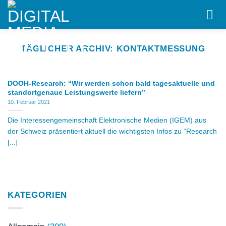
Skip
to
content
TÄGLICHER ARCHIV:
KONTAKTMESSUNG
DOOH-Research: “Wir werden schon bald tagesaktuelle und
standortgenaue Leistungswerte liefern”
10. Februar 2021
Die Interessengemeinschaft Elektronische Medien (IGEM) aus
der Schweiz präsentiert aktuell die wichtigsten Infos zu “Research
[...]
KATEGORIEN