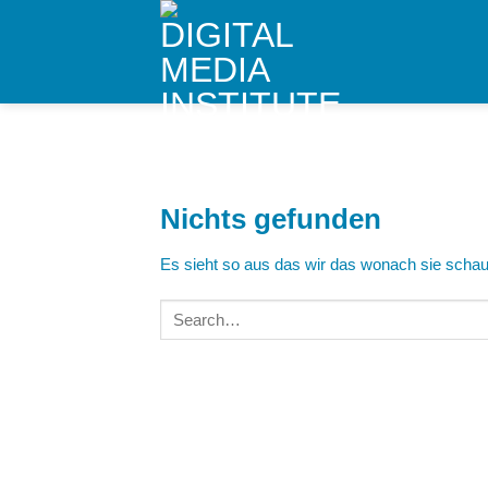
Skip
to
content
Nichts gefunden
Es sieht so aus das wir das wonach sie schaue