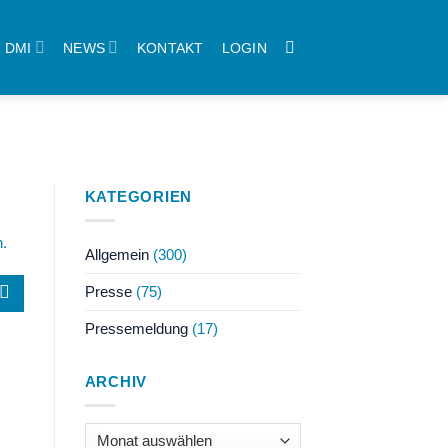
DMI
NEWS
KONTAKT
LOGIN
KATEGORIEN
n.
Allgemein
(300)
Presse
(75)
Pressemeldung
(17)
ARCHIV
Archiv