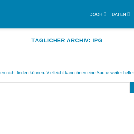
DOOH
DATEN
TÄGLICHER ARCHIV:
IPG
n nicht finden können. Vielleicht kann ihnen eine Suche weiter helfe