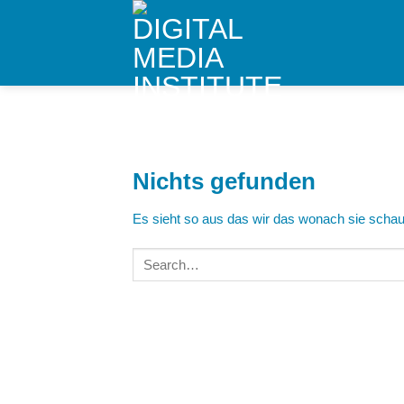
Skip
to
content
Nichts gefunden
Es sieht so aus das wir das wonach sie schaue