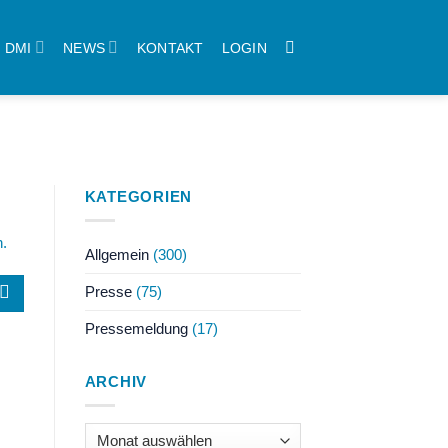
DMI
NEWS
KONTAKT
LOGIN
KATEGORIEN
n.
Allgemein
(300)
Presse
(75)
Pressemeldung
(17)
ARCHIV
Archiv