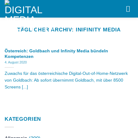
Skip
to
content
TÄGLICHER ARCHIV:
INIFINITY MEDIA
Österreich: Goldbach und Infinity Media bündeln
Kompetenzen
4. August 2020
Zuwachs für das österreichische Digital-Out-of-Home-Netzwerk
von Goldbach: Ab sofort übernimmt Goldbach, mit über 8500
Screens [...]
KATEGORIEN