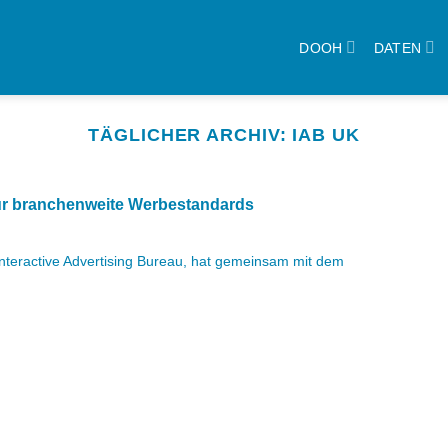
DOOH
DATEN
TÄGLICHER ARCHIV:
IAB UK
r branchenweite Werbestandards
Interactive Advertising Bureau, hat gemeinsam mit dem