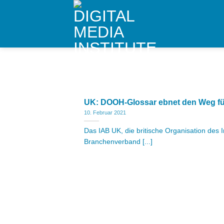
Skip
to
content
UK: DOOH-Glossar ebnet den Weg fü
10. Februar 2021
Das IAB UK, die britische Organisation des 
Branchenverband [...]