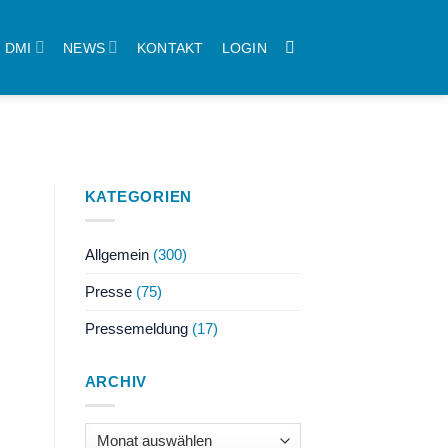
DMI
NEWS
KONTAKT
LOGIN
KATEGORIEN
Allgemein
(300)
Presse
(75)
Pressemeldung
(17)
ARCHIV
Archiv